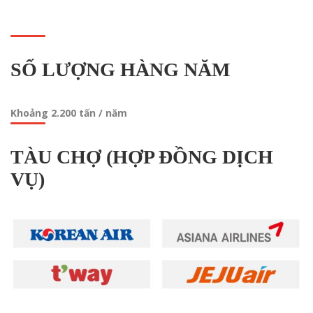
SỐ LƯỢNG HÀNG NĂM
Khoảng 2.200 tấn / năm
TÀU CHỢ (HỢP ĐỒNG DỊCH
VỤ)