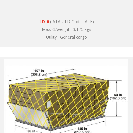
LD-6
(IATA ULD Code : ALF)
Max. G/weight : 3,175 kgs
Utility : General cargo