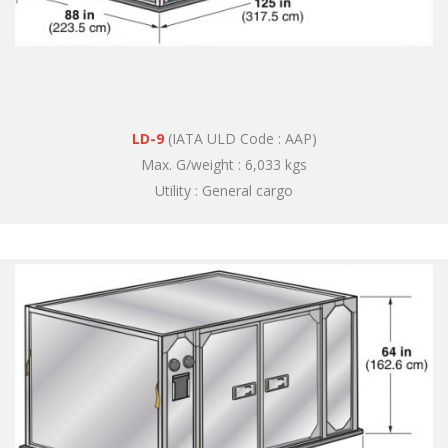
LD-9
(IATA ULD Code : AAP)
Max. G/weight : 6,033 kgs
Utility : General cargo