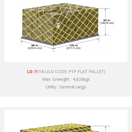
LD-7
(ITA ULD CODE: P1P FLAT PALLET)
Max. G/weight : 4,626kgs
Utility : General cargo