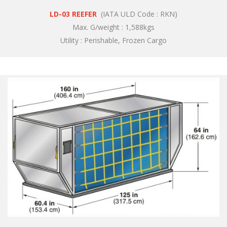
LD-03 REEFER
(IATA ULD Code : RKN)
Max. G/weight : 1,588kgs
Utility : Perishable, Frozen Cargo