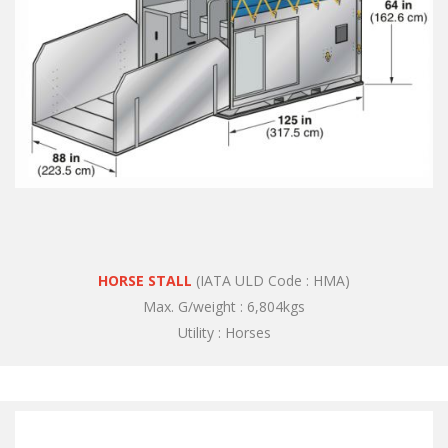
HORSE STALL
(IATA ULD Code : HMA)
Max. G/weight : 6,804kgs
Utility : Horses