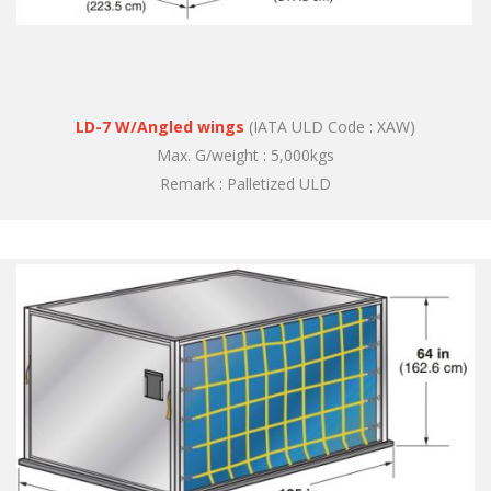
LD-7 W/Angled wings
(IATA ULD Code : XAW)
Max. G/weight : 5,000kgs
Remark : Palletized ULD