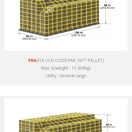
PRA
(ITA ULD CODE:PRA 16FT PALLET)
Max. G/weight : 11,300kgs
Utility : General cargo