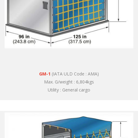
GM-1
(IATA ULD Code : AMA)
Max. G/weight : 6,804kgs
Utility : General cargo