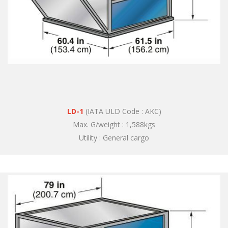
LD-1
(IATA ULD Code : AKC)
Max. G/weight : 1,588kgs
Utility : General cargo