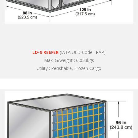
LD-9 REEFER
(IATA ULD Code : RAP)
Max. G/weight : 6,033kgs
Utility : Perishable, Frozen Cargo